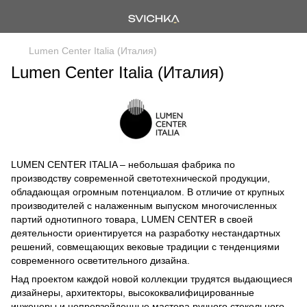
Lumen Center Italia (Италия)
Lumen Center Italia (Италия)
LUMEN CENTER ITALIA – небольшая фабрика по
производству современной светотехнической продукции,
обладающая огромным потенциалом. В отличие от крупных
производителей с налаженным выпуском многочисленных
партий однотипного товара, LUMEN CENTER в своей
деятельности ориентируется на разработку нестандартных
решений, совмещающих вековые традиции с тенденциями
современного осветительного дизайна.
Над проектом каждой новой коллекции трудятся выдающиеся
дизайнеры, архитекторы, высококвалифицированные
инженеры и непревзойденные мастера ручного стекольного